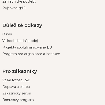
Zahradnické potřeby
Půjčovna grilů
Důležité odkazy
O nás
Velkoobchodní prodej
Projekty spolufinancované EU
Program pro organizace a instituce
Pro zákazníky
Velká fotosoutěž
Doprava a platba
Zákaznický servis
Bonusový program