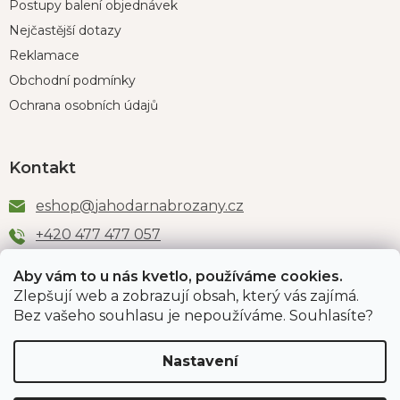
Postupy balení objednávek
Nejčastější dotazy
Reklamace
Obchodní podmínky
Ochrana osobních údajů
Kontakt
eshop
@
jahodarnabrozany.cz
+420 477 477 057
Aby vám to u nás kvetlo, používáme cookies.
Zlepšují web a zobrazují obsah, který vás zajímá.
Odběr newsletteru
Bez vašeho souhlasu je nepoužíváme. Souhlasíte?
Nastavení
Vložením e-mailu souhlasíte s podmínkami
ochrany