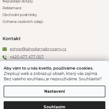
Nejčastější dotazy
Reklamace
Obchodní podmínky
Ochrana osobních údajů
Kontakt
eshop
@
jahodarnabrozany.cz
+420 477 477 057
Aby vám to u nás kvetlo, používáme cookies.
Zlepšují web a zobrazují obsah, který vás zajímá.
Odběr newsletteru
Bez vašeho souhlasu je nepoužíváme. Souhlasíte?
Nastavení
Vložením e-mailu souhlasíte s podmínkami
ochrany
osobních údajů
.
Souhlasím