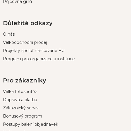
Půjčovna grilů
Důležité odkazy
O nás
Velkoobchodní prodej
Projekty spolufinancované EU
Program pro organizace a instituce
Pro zákazníky
Velká fotosoutěž
Doprava a platba
Zákaznický servis
Bonusový program
Postupy balení objednávek