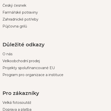
Český česnek
Farmářské potraviny
Zahradnické potřeby
Půjčovna grilů
Důležité odkazy
O nás
Velkoobchodní prodej
Projekty spolufinancované EU
Program pro organizace a instituce
Pro zákazníky
Velká fotosoutěž
Doprava a platba