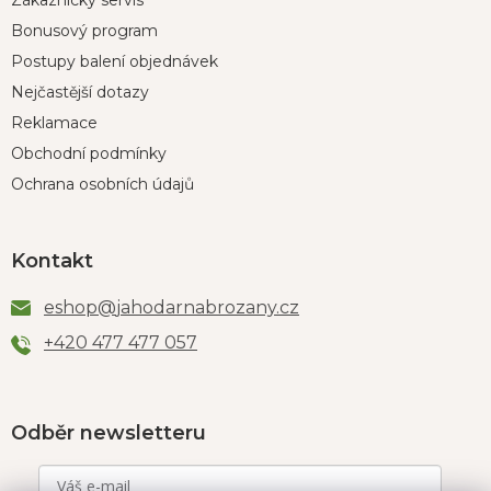
Zákaznický servis
Bonusový program
Postupy balení objednávek
Nejčastější dotazy
Reklamace
Obchodní podmínky
Ochrana osobních údajů
Kontakt
eshop
@
jahodarnabrozany.cz
+420 477 477 057
Odběr newsletteru