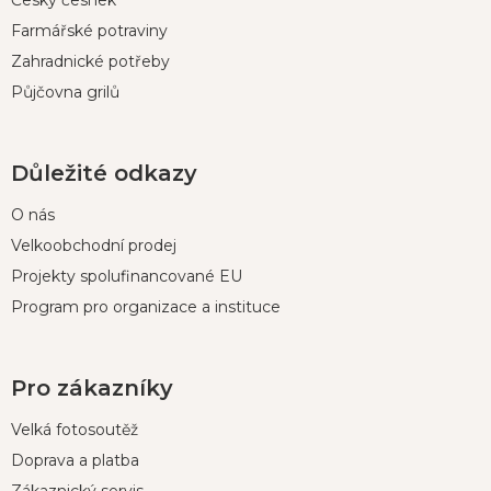
Český česnek
Farmářské potraviny
Zahradnické potřeby
Půjčovna grilů
Důležité odkazy
O nás
Velkoobchodní prodej
Projekty spolufinancované EU
Program pro organizace a instituce
Pro zákazníky
Velká fotosoutěž
Doprava a platba