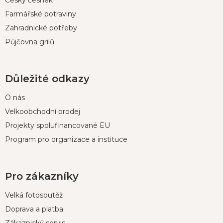
Český česnek
Farmářské potraviny
Zahradnické potřeby
Půjčovna grilů
Důležité odkazy
O nás
Velkoobchodní prodej
Projekty spolufinancované EU
Program pro organizace a instituce
Pro zákazníky
Velká fotosoutěž
Doprava a platba