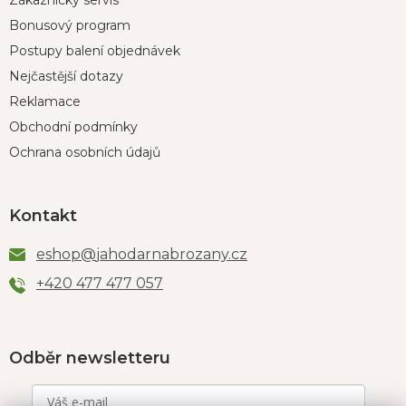
Zákaznický servis
Bonusový program
Postupy balení objednávek
Nejčastější dotazy
Reklamace
Obchodní podmínky
Ochrana osobních údajů
Kontakt
eshop
@
jahodarnabrozany.cz
+420 477 477 057
Odběr newsletteru