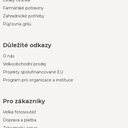
Český česnek
Farmářské potraviny
Zahradnické potřeby
Půjčovna grilů
Důležité odkazy
O nás
Velkoobchodní prodej
Projekty spolufinancované EU
Program pro organizace a instituce
Pro zákazníky
Velká fotosoutěž
Doprava a platba