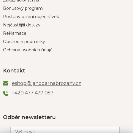
Zákaznický servis
Bonusový program
Postupy balení objednávek
Nejčastější dotazy
Reklamace
Obchodní podmínky
Ochrana osobních údajů
Kontakt
eshop
@
jahodarnabrozany.cz
+420 477 477 057
Odběr newsletteru