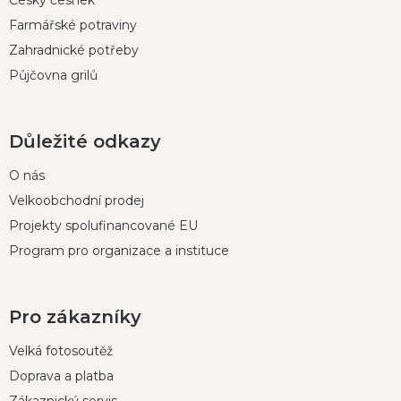
Český česnek
Farmářské potraviny
Zahradnické potřeby
Půjčovna grilů
Důležité odkazy
O nás
Velkoobchodní prodej
Projekty spolufinancované EU
Program pro organizace a instituce
Pro zákazníky
Velká fotosoutěž
Doprava a platba