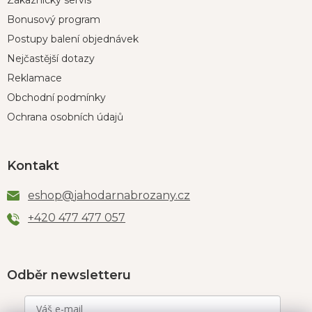
Zákaznický servis
Bonusový program
Postupy balení objednávek
Nejčastější dotazy
Reklamace
Obchodní podmínky
Ochrana osobních údajů
Kontakt
eshop
@
jahodarnabrozany.cz
+420 477 477 057
Odběr newsletteru