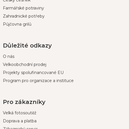
Český česnek
Farmářské potraviny
Zahradnické potřeby
Půjčovna grilů
Důležité odkazy
O nás
Velkoobchodní prodej
Projekty spolufinancované EU
Program pro organizace a instituce
Pro zákazníky
Velká fotosoutěž
Doprava a platba