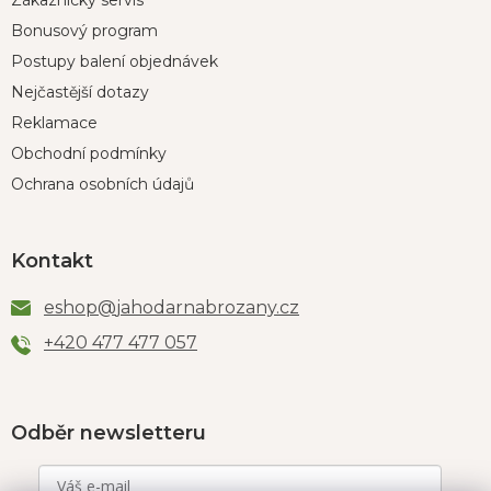
Zákaznický servis
Bonusový program
Postupy balení objednávek
Nejčastější dotazy
Reklamace
Obchodní podmínky
Ochrana osobních údajů
Kontakt
eshop
@
jahodarnabrozany.cz
+420 477 477 057
Odběr newsletteru