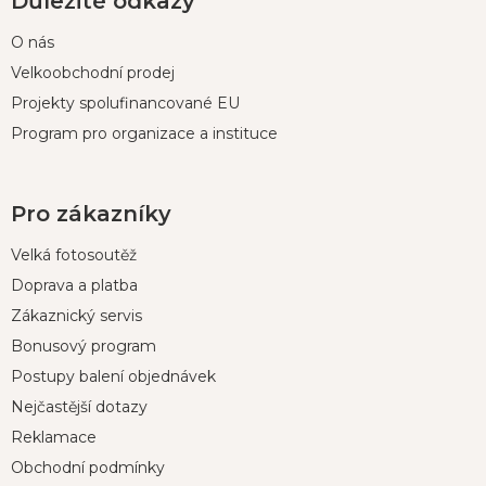
Důležité odkazy
O nás
Velkoobchodní prodej
Projekty spolufinancované EU
Program pro organizace a instituce
Pro zákazníky
Velká fotosoutěž
Doprava a platba
Zákaznický servis
Bonusový program
Postupy balení objednávek
Nejčastější dotazy
Reklamace
Obchodní podmínky