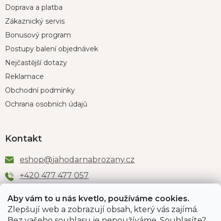
Doprava a platba
Zákaznický servis
Bonusový program
Postupy balení objednávek
Nejčastější dotazy
Reklamace
Obchodní podmínky
Ochrana osobních údajů
Kontakt
eshop
@
jahodarnabrozany.cz
+420 477 477 057
Aby vám to u nás kvetlo, používáme cookies.
Zlepšují web a zobrazují obsah, který vás zajímá.
Odběr newsletteru
Bez vašeho souhlasu je nepoužíváme. Souhlasíte?