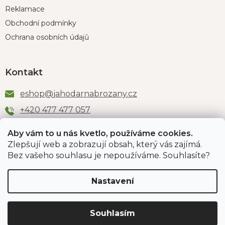
Reklamace
Obchodní podmínky
Ochrana osobních údajů
Kontakt
eshop
@
jahodarnabrozany.cz
+420 477 477 057
Aby vám to u nás kvetlo, používáme cookies.
Zlepšují web a zobrazují obsah, který vás zajímá.
Odběr newsletteru
Bez vašeho souhlasu je nepoužíváme. Souhlasíte?
Nastavení
Vložením e-mailu souhlasíte s podmínkami
ochrany
osobních údajů
.
Souhlasím