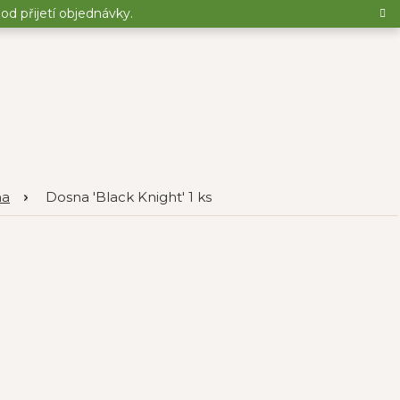
d přijetí objednávky.
na
Dosna 'Black Knight' 1 ks