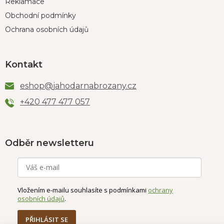
Reklamace
Obchodní podmínky
Ochrana osobních údajů
Kontakt
eshop
@
jahodarnabrozany.cz
+420 477 477 057
Odběr newsletteru
Vložením e-mailu souhlasíte s podmínkami
ochrany
osobních údajů
.
PŘIHLÁSIT SE