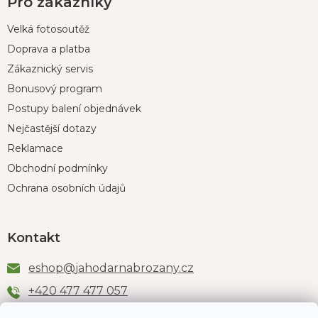
Pro zákazníky
Velká fotosoutěž
Doprava a platba
Zákaznický servis
Bonusový program
Postupy balení objednávek
Nejčastější dotazy
Reklamace
Obchodní podmínky
Ochrana osobních údajů
Kontakt
eshop
@
jahodarnabrozany.cz
+420 477 477 057