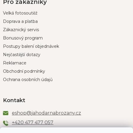
Pro zákazníky
Velká fotosoutěž
Doprava a platba
Zákaznický servis
Bonusový program
Postupy balení objednávek
Nejčastější dotazy
Reklamace
Obchodní podmínky
Ochrana osobních údajů
Kontakt
eshop
@
jahodarnabrozany.cz
+420 477 477 057