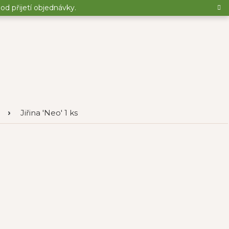
d přijetí objednávky.
Jiřina 'Neo' 1 ks