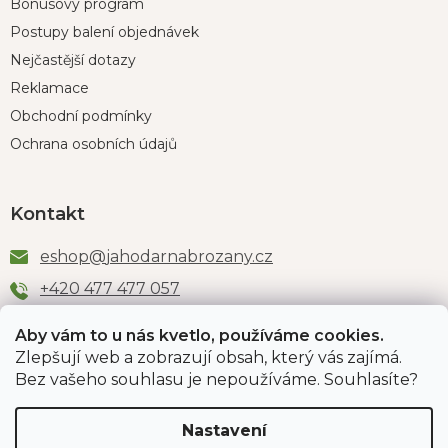
Bonusový program
Postupy balení objednávek
Nejčastější dotazy
Reklamace
Obchodní podmínky
Ochrana osobních údajů
Kontakt
eshop
@
jahodarnabrozany.cz
+420 477 477 057
Aby vám to u nás kvetlo, používáme cookies.
Zlepšují web a zobrazují obsah, který vás zajímá.
Odběr newsletteru
Bez vašeho souhlasu je nepoužíváme. Souhlasíte?
Nastavení