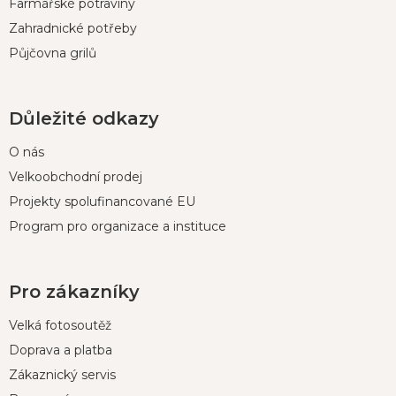
Farmářské potraviny
Zahradnické potřeby
Půjčovna grilů
Důležité odkazy
O nás
Velkoobchodní prodej
Projekty spolufinancované EU
Program pro organizace a instituce
Pro zákazníky
Velká fotosoutěž
Doprava a platba
Zákaznický servis