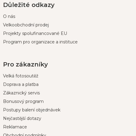
Důležité odkazy
O nás
Velkoobchodní prodej
Projekty spolufinancované EU
Program pro organizace a instituce
Pro zákazníky
Velká fotosoutěž
Doprava a platba
Zákaznický servis
Bonusový program
Postupy balení objednávek
Nejčastější dotazy
Reklamace
Obchodní podmínky