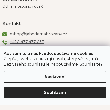
Ochrana osobních údajů
Kontakt
eshop
@
jahodarnabrozany.cz
+420 477 477 057
Aby vám to u nás kvetlo, používáme cookies.
Zlepšují web a zobrazují obsah, který vás zajímá.
Odběr newsletteru
Bez vašeho souhlasu je nepoužíváme. Souhlasíte?
Nastavení
Vložením e-mailu souhlasíte s podmínkami
ochrany
osobních údajů
.
Souhlasím
PŘIHLÁSIT SE