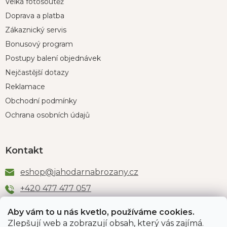
Velká fotosoutěž
Doprava a platba
Zákaznický servis
Bonusový program
Postupy balení objednávek
Nejčastější dotazy
Reklamace
Obchodní podmínky
Ochrana osobních údajů
Kontakt
eshop
@
jahodarnabrozany.cz
+420 477 477 057
Aby vám to u nás kvetlo, používáme cookies.
Zlepšují web a zobrazují obsah, který vás zajímá.