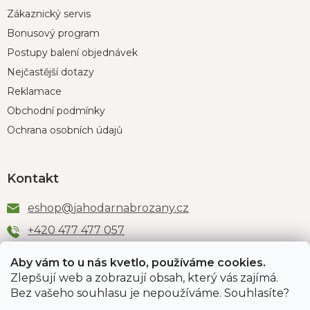
Zákaznický servis
Bonusový program
Postupy balení objednávek
Nejčastější dotazy
Reklamace
Obchodní podmínky
Ochrana osobních údajů
Kontakt
eshop
@
jahodarnabrozany.cz
+420 477 477 057
Aby vám to u nás kvetlo, používáme cookies.
Zlepšují web a zobrazují obsah, který vás zajímá.
Odběr newsletteru
Bez vašeho souhlasu je nepoužíváme. Souhlasíte?