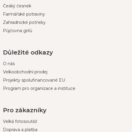
Český česnek
Farmářské potraviny
Zahradnické potřeby
Půjčovna grilů
Důležité odkazy
O nás
Velkoobchodní prodej
Projekty spolufinancované EU
Program pro organizace a instituce
Pro zákazníky
Velká fotosoutěž
Doprava a platba