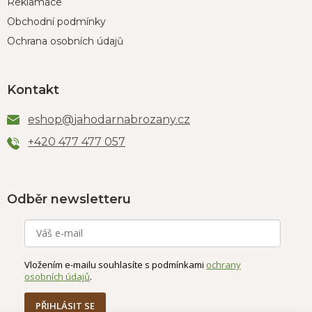
Reklamace
Obchodní podmínky
Ochrana osobních údajů
Kontakt
eshop
@
jahodarnabrozany.cz
+420 477 477 057
Odběr newsletteru
Vložením e-mailu souhlasíte s podmínkami
ochrany
osobních údajů
.
PŘIHLÁSIT SE