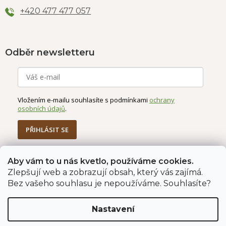
+420 477 477 057
Odběr newsletteru
Vložením e-mailu souhlasíte s podmínkami
ochrany
osobních údajů
.
PŘIHLÁSIT SE
Aby vám to u nás kvetlo, používáme cookies.
Zlepšují web a zobrazují obsah, který vás zajímá.
Jahodárna Brozany
Obchodní podmínky
Bez vašeho souhlasu je nepoužíváme. Souhlasíte?
Podmínky ochrany údajů
Nastavení
Vytvořil Shoptet Premium