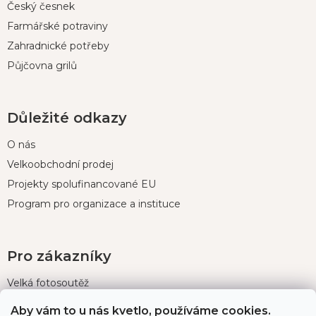
Český česnek
Farmářské potraviny
Zahradnické potřeby
Půjčovna grilů
Důležité odkazy
O nás
Velkoobchodní prodej
Projekty spolufinancované EU
Program pro organizace a instituce
Pro zákazníky
Velká fotosoutěž
Doprava a platba
Aby vám to u nás kvetlo, používáme cookies.