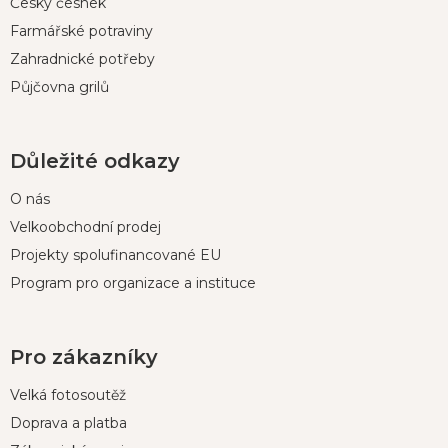
Český česnek
Farmářské potraviny
Zahradnické potřeby
Půjčovna grilů
Důležité odkazy
O nás
Velkoobchodní prodej
Projekty spolufinancované EU
Program pro organizace a instituce
Pro zákazníky
Velká fotosoutěž
Doprava a platba