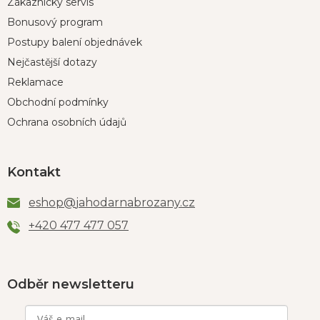
Zákaznický servis
Bonusový program
Postupy balení objednávek
Nejčastější dotazy
Reklamace
Obchodní podmínky
Ochrana osobních údajů
Kontakt
eshop
@
jahodarnabrozany.cz
+420 477 477 057
Odběr newsletteru