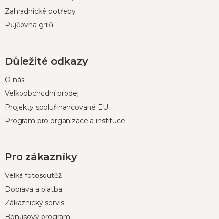
Zahradnické potřeby
Půjčovna grilů
Důležité odkazy
O nás
Velkoobchodní prodej
Projekty spolufinancované EU
Program pro organizace a instituce
Pro zákazníky
Velká fotosoutěž
Doprava a platba
Zákaznický servis
Bonusový program