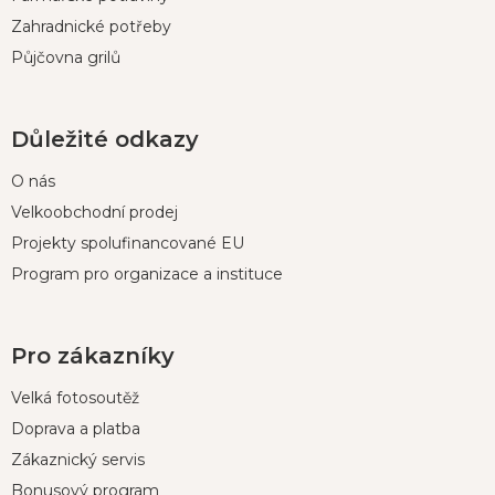
Zahradnické potřeby
Půjčovna grilů
Důležité odkazy
O nás
Velkoobchodní prodej
Projekty spolufinancované EU
Program pro organizace a instituce
Pro zákazníky
Velká fotosoutěž
Doprava a platba
Zákaznický servis
Bonusový program