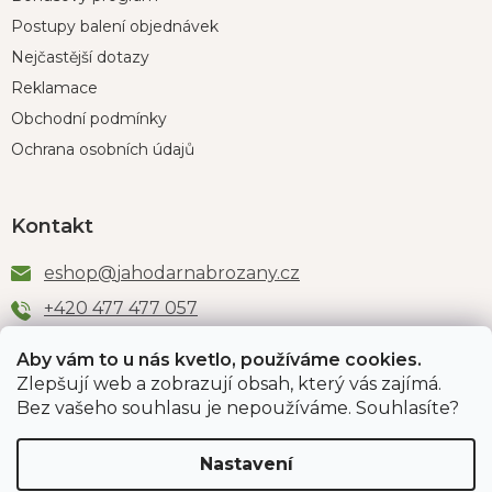
Postupy balení objednávek
Nejčastější dotazy
Reklamace
Obchodní podmínky
Ochrana osobních údajů
Kontakt
eshop
@
jahodarnabrozany.cz
+420 477 477 057
Aby vám to u nás kvetlo, používáme cookies.
Zlepšují web a zobrazují obsah, který vás zajímá.
Odběr newsletteru
Bez vašeho souhlasu je nepoužíváme. Souhlasíte?
Nastavení