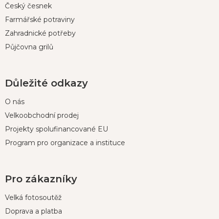
Český česnek
Farmářské potraviny
Zahradnické potřeby
Půjčovna grilů
Důležité odkazy
O nás
Velkoobchodní prodej
Projekty spolufinancované EU
Program pro organizace a instituce
Pro zákazníky
Velká fotosoutěž
Doprava a platba