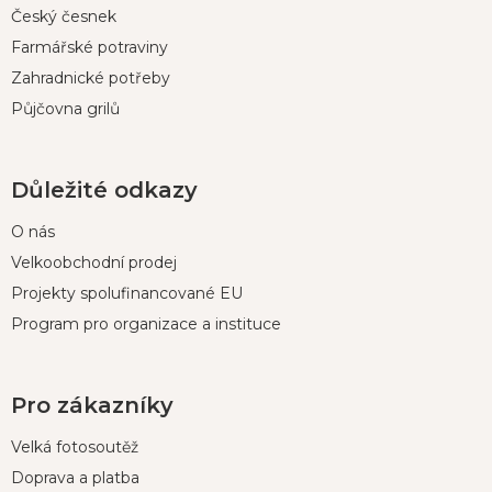
Český česnek
Farmářské potraviny
Zahradnické potřeby
Půjčovna grilů
Důležité odkazy
O nás
Velkoobchodní prodej
Projekty spolufinancované EU
Program pro organizace a instituce
Pro zákazníky
Velká fotosoutěž
Doprava a platba