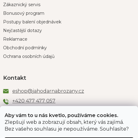
Zákaznický servis
Bonusový program
Postupy balení objednávek
Nejčastější dotazy
Reklamace
Obchodní podmínky
Ochrana osobních údajů
Kontakt
eshop
@
jahodarnabrozany.cz
+420 477 477 057
Aby vám to u nás kvetlo, používáme cookies.
Zlepšují web a zobrazují obsah, který vás zajímá.
Odběr newsletteru
Bez vašeho souhlasu je nepoužíváme. Souhlasíte?