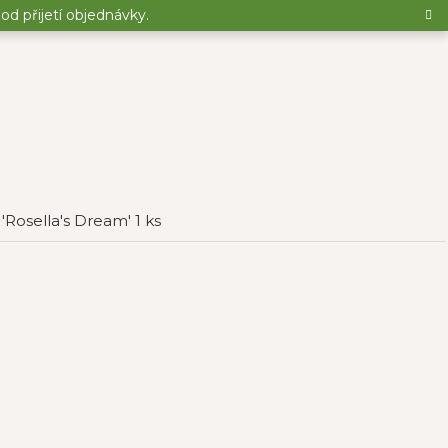
d přijetí objednávky.
e 'Rosella's Dream' 1 ks