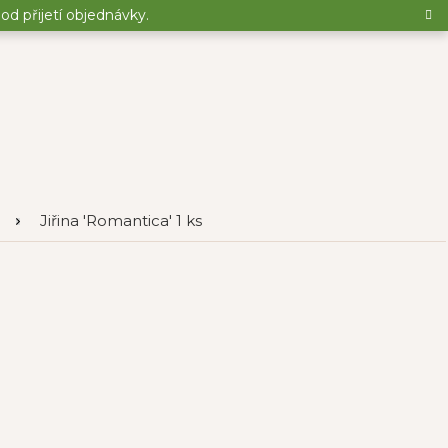
d přijetí objednávky.
Jiřina 'Romantica' 1 ks