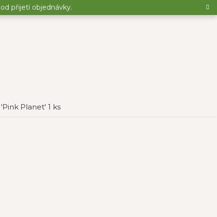
d přijetí objednávky.
e 'Pink Planet' 1 ks