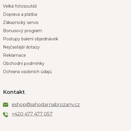
Velká fotosoutěž
Doprava a platba
Zákaznický servis
Bonusový program
Postupy balení objednávek
Nejčastější dotazy
Reklamace
Obchodní podmínky
Ochrana osobních údajů
Kontakt
eshop
@
jahodarnabrozany.cz
+420 477 477 057