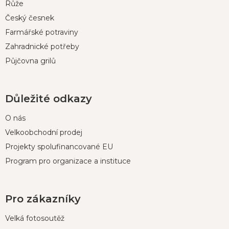
í
Růže
Český česnek
Farmářské potraviny
Zahradnické potřeby
Půjčovna grilů
Důležité odkazy
O nás
Velkoobchodní prodej
Projekty spolufinancované EU
Program pro organizace a instituce
Pro zákazníky
Velká fotosoutěž