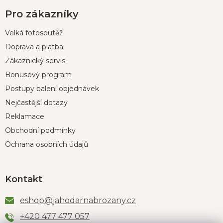
Pro zákazníky
Velká fotosoutěž
Doprava a platba
Zákaznický servis
Bonusový program
Postupy balení objednávek
Nejčastější dotazy
Reklamace
Obchodní podmínky
Ochrana osobních údajů
Kontakt
eshop
@
jahodarnabrozany.cz
+420 477 477 057