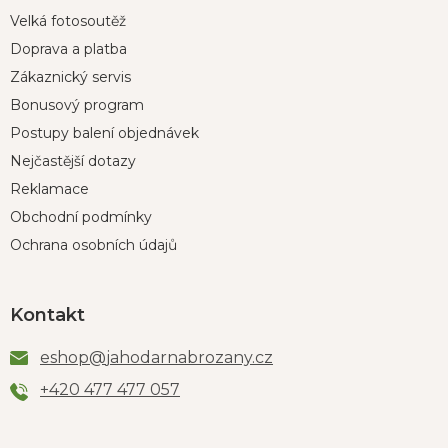
Velká fotosoutěž
Doprava a platba
Zákaznický servis
Bonusový program
Postupy balení objednávek
Nejčastější dotazy
Reklamace
Obchodní podmínky
Ochrana osobních údajů
Kontakt
eshop
@
jahodarnabrozany.cz
+420 477 477 057