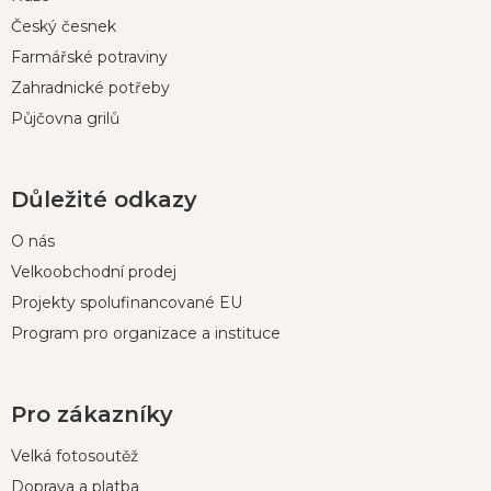
Český česnek
Farmářské potraviny
Zahradnické potřeby
Půjčovna grilů
Důležité odkazy
O nás
Velkoobchodní prodej
Projekty spolufinancované EU
Program pro organizace a instituce
Pro zákazníky
Velká fotosoutěž
Doprava a platba