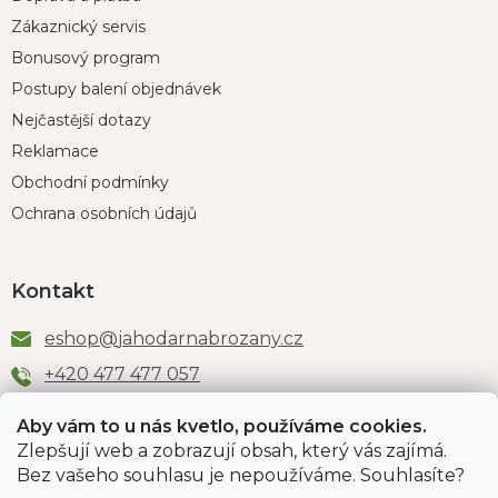
Zákaznický servis
Bonusový program
Postupy balení objednávek
Nejčastější dotazy
Reklamace
Obchodní podmínky
Ochrana osobních údajů
Kontakt
eshop
@
jahodarnabrozany.cz
+420 477 477 057
Aby vám to u nás kvetlo, používáme cookies.
Zlepšují web a zobrazují obsah, který vás zajímá.
Odběr newsletteru
Bez vašeho souhlasu je nepoužíváme. Souhlasíte?