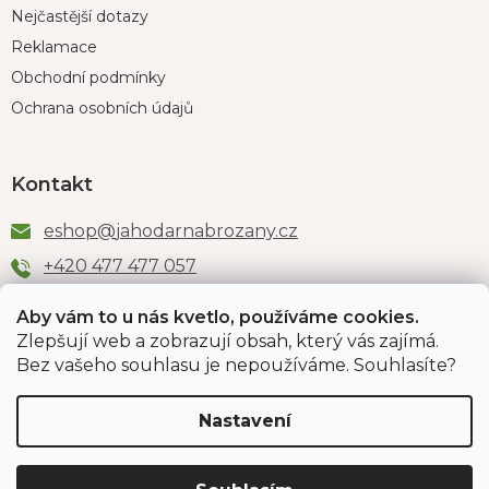
Nejčastější dotazy
Reklamace
Obchodní podmínky
Ochrana osobních údajů
Kontakt
eshop
@
jahodarnabrozany.cz
+420 477 477 057
Aby vám to u nás kvetlo, používáme cookies.
Zlepšují web a zobrazují obsah, který vás zajímá.
Odběr newsletteru
Bez vašeho souhlasu je nepoužíváme. Souhlasíte?
Nastavení
Vložením e-mailu souhlasíte s podmínkami
ochrany
osobních údajů
.