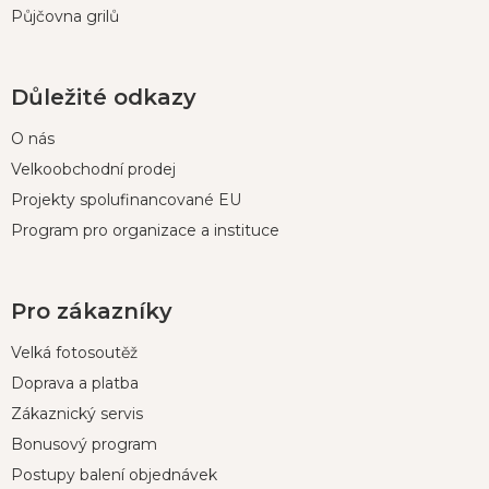
Půjčovna grilů
Důležité odkazy
O nás
Velkoobchodní prodej
Projekty spolufinancované EU
Program pro organizace a instituce
Pro zákazníky
Velká fotosoutěž
Doprava a platba
Zákaznický servis
Bonusový program
Postupy balení objednávek