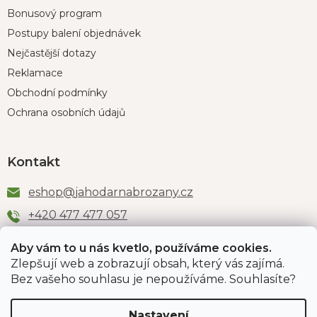
Bonusový program
Postupy balení objednávek
Nejčastější dotazy
Reklamace
Obchodní podmínky
Ochrana osobních údajů
Kontakt
eshop
@
jahodarnabrozany.cz
+420 477 477 057
Aby vám to u nás kvetlo, používáme cookies.
Zlepšují web a zobrazují obsah, který vás zajímá.
Odběr newsletteru
Bez vašeho souhlasu je nepoužíváme. Souhlasíte?
Nastavení