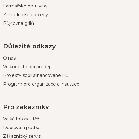
Farmářské potraviny
Zahradnické potřeby
Půjčovna grilů
Důležité odkazy
O nás
Velkoobchodní prodej
Projekty spolufinancované EU
Program pro organizace a instituce
Pro zákazníky
Velká fotosoutěž
Doprava a platba
Zákaznický servis