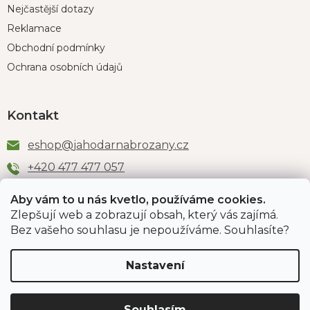
Nejčastější dotazy
Reklamace
Obchodní podmínky
Ochrana osobních údajů
Kontakt
eshop
@
jahodarnabrozany.cz
+420 477 477 057
Aby vám to u nás kvetlo, používáme cookies.
Zlepšují web a zobrazují obsah, který vás zajímá.
Odběr newsletteru
Bez vašeho souhlasu je nepoužíváme. Souhlasíte?
Nastavení
Vložením e-mailu souhlasíte s podmínkami
ochrany
osobních údajů
.
Souhlasím